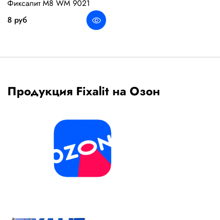
Фиксалит М8 WM 9021
8 руб
Продукция Fixalit на Озон