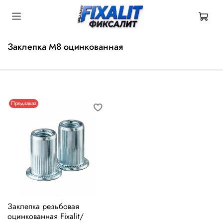
Заклепка М8 оцинкованная
Предзаказ
Заклепка резьбовая
оцинкованная Fixalit/