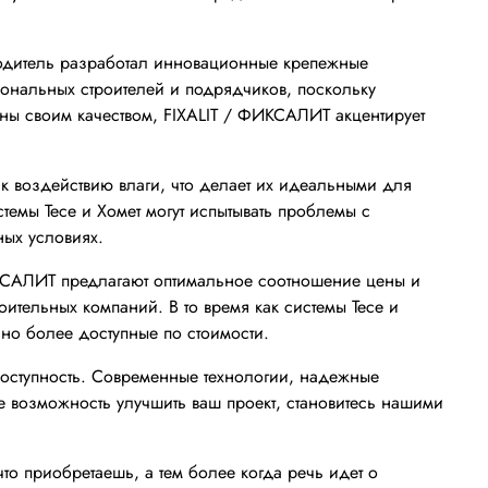
водитель разработал инновационные крепежные
иональных строителей и подрядчиков, поскольку
естны своим качеством, FIXALIT / ФИКСАЛИТ акцентирует
к воздействию влаги, что делает их идеальными для
темы Tece и Хомет могут испытывать проблемы с
ных условиях.
ИКСАЛИТ предлагают оптимальное соотношение цены и
оительных компаний. В то время как системы Tece и
 но более доступные по стоимости.
доступность. Современные технологии, надежные
е возможность улучшить ваш проект, становитесь нашими
что приобретаешь, а тем более когда речь идет о