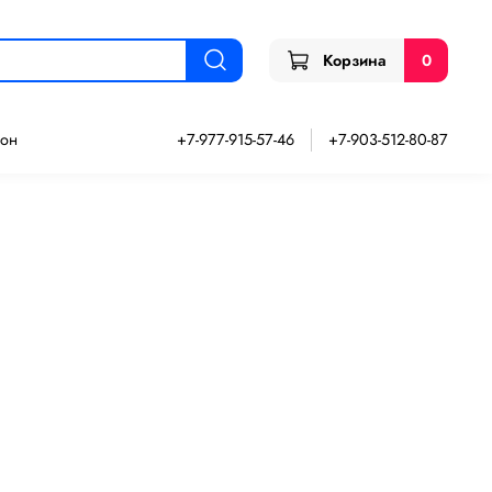
Корзина
0
зон
+7-977-915-57-46
+7-903-512-80-87