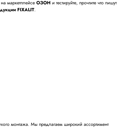
е на маркетплейсе
ОЗОН
и тестируйте, прочтите что пишут
дукции FIXALIT
.
хого монтажа. Мы предлагаем широкий ассортимент