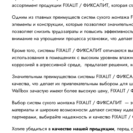
ассортимент продукции FIXALIT / ФИКСАЛИТ, которая с
Одним из главных преимуществ систем сухого монтажа
F
элементы и конструкции, которые позволяют значительн
позволяет снизить трудозатраты и повысить эффективност
внимание на упрощении процесса установки, что делает
Кроме того, системы FIXALIT / ФИКСАЛИТ
отличаются в
использования в помещениях с высоким уровнем влажност
коррозией в агрессивной среде, предлагает решения, к
Значительным преимуществом системы FIXALIT / ФИКСАЛ
качества, что делает их привлекательным выбором для ш
Wallbox зачастую имеют более высокую цену, FIXALIT 
Выбор систем сухого монтажа FIXALIT / ФИКСАЛИТ — это
материалы и широкие возможности делают систему идеал
партнерами, выбирайте надежность и качество FIXALIT
Хотите убедиться в
качестве нашей продукции
, перед 