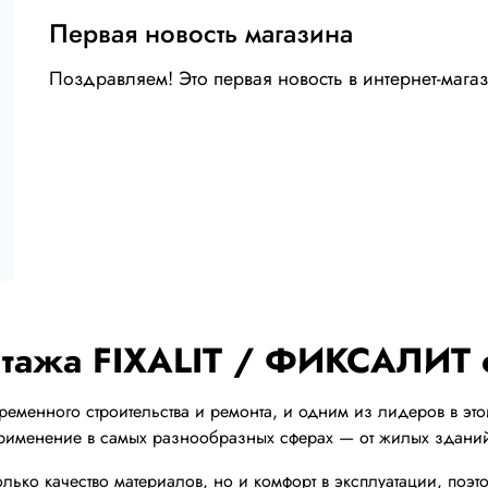
Первая новость магазина
Поздравляем! Это первая новость в интернет-мага
онтажа FIXALIT / ФИКСАЛИТ 
еменного строительства и ремонта, и одним из лидеров в это
именение в самых разнообразных сферах — от жилых зданий
только качество материалов, но и комфорт в эксплуатации, п