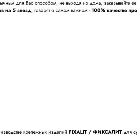
ивычным для Вас способом, не выходя из дома, заказывайте е
в на 5 звезд
, говорят о самом важном -
100% качестве про
оизводстве крепежных изделий
FIXALIT / ФИКСАЛИТ
для су