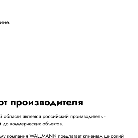
зине.
от производителя
й области является российский производитель -
 до коммерческих объектов.
оэтому компания WALLMANN предлагает клиентам широкий