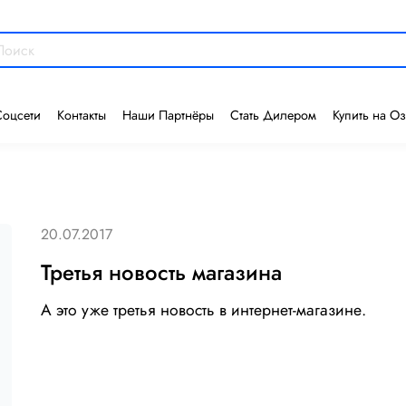
Соцсети
Контакты
Наши Партнёры
Стать Дилером
Купить на О
20.07.2017
Третья новость магазина
А это уже третья новость в интернет-магазине.