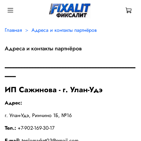
Главная
Адреса и контакты партнёров
Адреса и контакты партнёров
-----------------------------------------------------------------------------------
-------
ИП Сажинова - г. Улан-Удэ
Адрес:
г. Улан-Удэ, Ринчино 1Б, №16
Тел.:
+7-902-169-30-17
E-mail:
teplomarket03@gmail.com